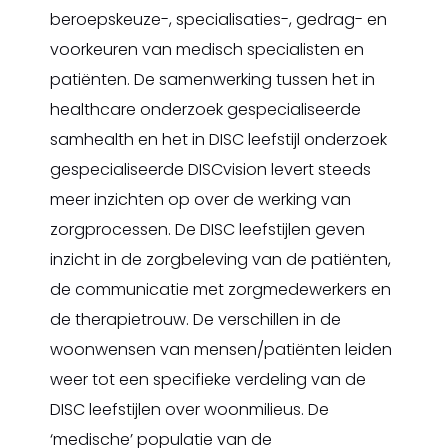
beroepskeuze-, specialisaties-, gedrag- en
voorkeuren van medisch specialisten en
patiënten. De samenwerking tussen het in
healthcare onderzoek gespecialiseerde
samhealth en het in DISC leefstijl onderzoek
gespecialiseerde DISCvision levert steeds
meer inzichten op over de werking van
zorgprocessen. De DISC leefstijlen geven
inzicht in de zorgbeleving van de patiënten,
de communicatie met zorgmedewerkers en
de therapietrouw. De verschillen in de
woonwensen van mensen/patiënten leiden
weer tot een specifieke verdeling van de
DISC leefstijlen over woonmilieus. De
‘medische’ populatie van de