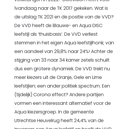
1vandaag naar de TK 2017 gekeken. Wat is
de uitslag TK 2021 en de positie van de VVD?
De VVD heeft de Blauwe- en Aqua DISC
leefstijl als ‘thuisbasis’. De VVD verliest
stemmen in het eigen Aqua leefstijlhonk; van
een aandeel van 29,8% naar 24%! Achter de
stijging van 33 naar 34 kamer zetels schuilt
dus een grotere dynamiek. De VVD trekt nu
meer kiezers uit de Oranje, Gele en Lime
leefstijlen; een ander politiek spectrum. Een
(tijdelijk) Corona effect? Andere partijen
vormen een interessant alternatief voor de
Aqua kiezersgroep. In de gemeente
Utrechtse Heuvelrug heeft 24,4% van de