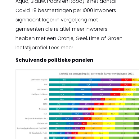
Aqua, Blauw, Paars en Rood) is het aantal
Covid-19 besmettingen per 1000 inwoners
significant lager in vergelijking met
gemeenten die relatief meer inwoners
hebben met een Oranje, Geel, Lime of Groen
leefstijlprofiel.
Lees meer
Schuivende politieke panelen