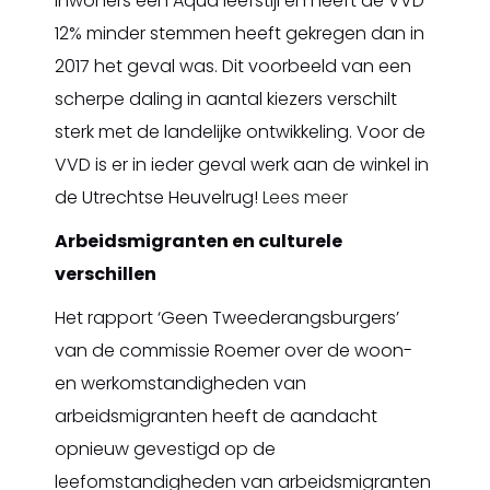
inwoners een Aqua leefstijl en heeft de VVD
12% minder stemmen heeft gekregen dan in
2017 het geval was. Dit voorbeeld van een
scherpe daling in aantal kiezers verschilt
sterk met de landelijke ontwikkeling. Voor de
VVD is er in ieder geval werk aan de winkel in
de Utrechtse Heuvelrug!
Lees meer
Arbeidsmigranten en culturele
verschillen
Het rapport ‘Geen Tweederangsburgers’
van de commissie Roemer over de woon-
en werkomstandigheden van
arbeidsmigranten heeft de aandacht
opnieuw gevestigd op de
leefomstandigheden van arbeidsmigranten