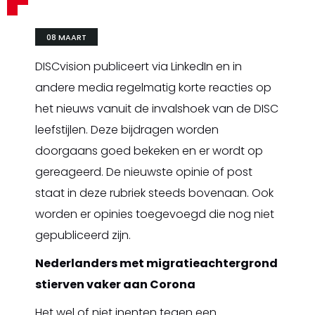
08 MAART
DISCvision publiceert via LinkedIn en in
andere media regelmatig korte reacties op
het nieuws vanuit de invalshoek van de DISC
leefstijlen. Deze bijdragen worden
doorgaans goed bekeken en er wordt op
gereageerd. De nieuwste opinie of post
staat in deze rubriek steeds bovenaan. Ook
worden er opinies toegevoegd die nog niet
gepubliceerd zijn.
Nederlanders met migratieachtergrond
stierven vaker aan Corona
Het wel of niet inenten tegen een