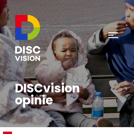
DISCvision
opinie