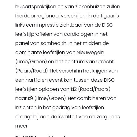
huisartspraktijken en van ziekenhuizen zullen
hierdoor regionaal verschillen. In de figuur is
links een impressie zichtbaar van de DISC
leefstijlprofielen van cardiologen in het
panel van samhealth. In het midden de
dominante leefstijlen van Nieuwegein
(Lime/Groen) en het centrum van Utrecht
(Paars/Rood). Het verschil in het krijgen van
een hartfalen event kan tussen deze DISC
leefstijlen oplopen van 1:12 (Rood/Paars)
naar 1:9 (Lime/Groen). Het combineren van
inzichten in het gedrag van leefstijlen
draagt bij aan de kwaliteit van de zorg.
Lees
meer