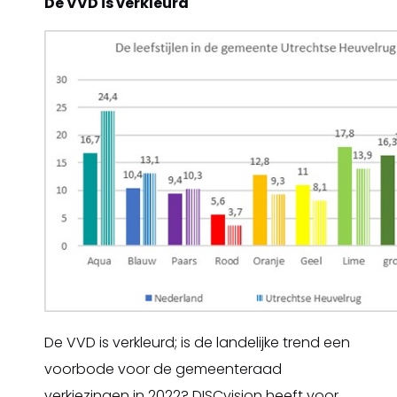
De VVD is verkleurd
De VVD is verkleurd; is de landelijke trend een
voorbode voor de gemeenteraad
verkiezingen in 2022? DISCvision heeft voor