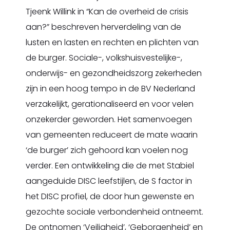
Tjeenk Willink in “Kan de overheid de crisis
aan?” beschreven herverdeling van de
lusten en lasten en rechten en plichten van
de burger. Sociale-, volkshuisvestelijke-,
onderwijs- en gezondheidszorg zekerheden
zijn in een hoog tempo in de BV Nederland
verzakelijkt, gerationaliseerd en voor velen
onzekerder geworden. Het samenvoegen
van gemeenten reduceert de mate waarin
‘de burger’ zich gehoord kan voelen nog
verder. Een ontwikkeling die de met Stabiel
aangeduide DISC leefstijlen, de S factor in
het DISC profiel, de door hun gewenste en
gezochte sociale verbondenheid ontneemt.
De ontnomen ‘Veiligheid’, ‘Geborgenheid’ en