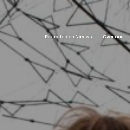
Projecten en Nieuws
Over ons