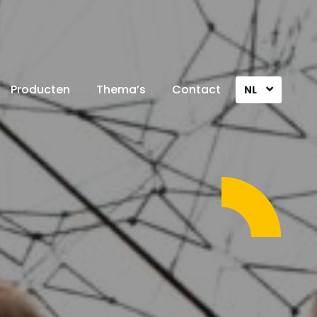
Producten
Thema’s
Contact
NL