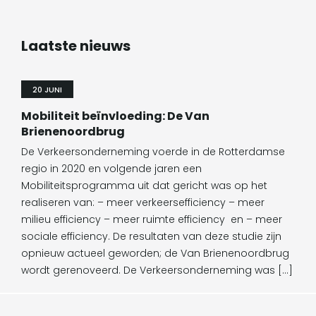
Laatste nieuws
20 JUNI
Mobiliteit beïnvloeding: De Van
Brienenoordbrug
De Verkeersonderneming voerde in de Rotterdamse
regio in 2020 en volgende jaren een
Mobiliteitsprogramma uit dat gericht was op het
realiseren van: – meer verkeersefficiency – meer
milieu efficiency – meer ruimte efficiency en – meer
sociale efficiency. De resultaten van deze studie zijn
opnieuw actueel geworden; de Van Brienenoordbrug
wordt gerenoveerd. De Verkeersonderneming was […]