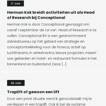
17 JUNI
Herman Kok breidt activiteiten uit als Head
of Research bij Conceptional
Herman Kok is door Conceptional gevraagd om
vanaf 1 september de rol van Head of Research in te
vullen. Conceptional BV is een gerenommeerd
adviesbureau op het gebied van strategie en
conceptontwikkeling voor de horeca, actief op
luchthavens, in winkelcentra, leisure projecten, mixed-
use gebieden en hotel- en restaurant formules in het
binnenland en buitenland. Deze […]
08 JUNI
Traplift of gewoon een lift
Door een privé situatie werd ik genoodzaakt mij te
verdiepen in een traplift. Ook ik bel de reclame