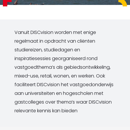
Vanuit DISCvision worden met enige
regelmaat in opdracht van cliënten
studiereizen, studiedagen en
inspiratiesessies georganiseerd rond
vastgoedthema’s als gebiedsontwikkeling,
mixed-use, retail, wonen, en werken. Ook
faciliteert DISCvision het vastgoedonderwijs
aan universiteiten en hogescholen met
gastcolleges over thema’s waar DISCvision
relevante kennis kan bieden