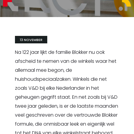
13 NOVEMBER
Na 122 jaar lijkt de familie Blokker nu ook
afscheid te nemen van de winkels waar het
allemaal mee begon, de
huishoudspeciaalzaken. Winkels die net
zoals V&D bij elke Nederlander in het
geheugen gegrift staat. En net zoals bij V&D
twee jaar geleden, is er de laatste maanden
veel geschreven over de vertrouwde Blokker
formule, die onmisbaar leek en eigenlijk wel
tot het DNA van elke winkelstraat behoord.