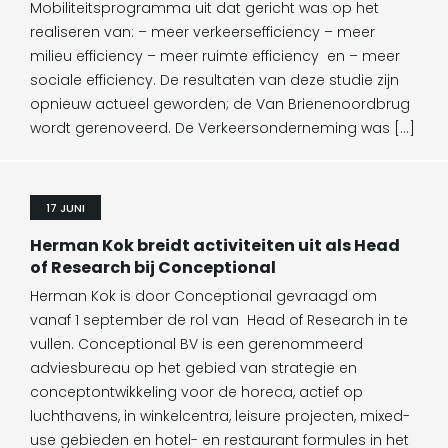
Mobiliteitsprogramma uit dat gericht was op het
realiseren van: – meer verkeersefficiency – meer
milieu efficiency – meer ruimte efficiency en – meer
sociale efficiency. De resultaten van deze studie zijn
opnieuw actueel geworden; de Van Brienenoordbrug
wordt gerenoveerd. De Verkeersonderneming was […]
17 JUNI
Herman Kok breidt activiteiten uit als Head
of Research bij Conceptional
Herman Kok is door Conceptional gevraagd om
vanaf 1 september de rol van Head of Research in te
vullen. Conceptional BV is een gerenommeerd
adviesbureau op het gebied van strategie en
conceptontwikkeling voor de horeca, actief op
luchthavens, in winkelcentra, leisure projecten, mixed-
use gebieden en hotel- en restaurant formules in het