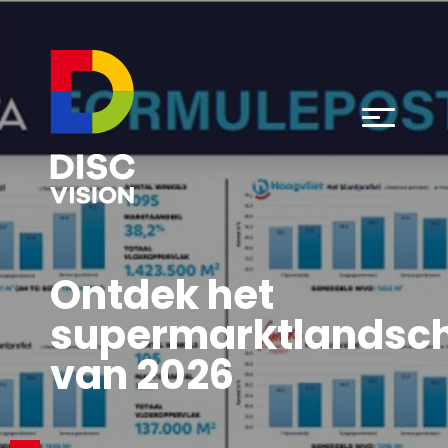
Ontdek het
supermarktlandsc
van 2026