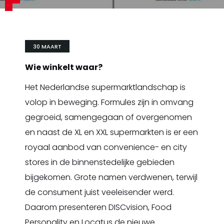
30 MAART
Wie winkelt waar?
Het Nederlandse supermarktlandschap is
volop in beweging. Formules zijn in omvang
gegroeid, samengegaan of overgenomen
en naast de XL en XXL supermarkten is er een
royaal aanbod van convenience- en city
stores in de binnenstedelijke gebieden
bijgekomen. Grote namen verdwenen, terwijl
de consument juist veeleisender werd.
Daarom presenteren DISCvision, Food
Personality en Locatus de nieuwe