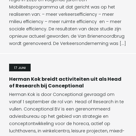
Mobiliteitsprogramma uit dat gericht was op het
realiseren van: – meer verkeersefficiency – meer
milieu efficiency – meer ruimte efficiency en – meer
sociale efficiency. De resultaten van deze studie zijn
opnieuw actueel geworden; de Van Brienenoordbrug
wordt gerenoveerd. De Verkeersonderneming was […]
17 JUNI
Herman Kok breidt activiteiten uit als Head
of Research bij Conceptional
Herman Kok is door Conceptional gevraagd om
vanaf 1 september de rol van Head of Research in te
vullen. Conceptional BV is een gerenommeerd
adviesbureau op het gebied van strategie en
conceptontwikkeling voor de horeca, actief op
luchthavens, in winkelcentra, leisure projecten, mixed-