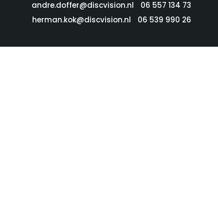
andre.doffer@discvision.nl
06 557 134 73
herman.kok@discvision.nl
06 539 990 26