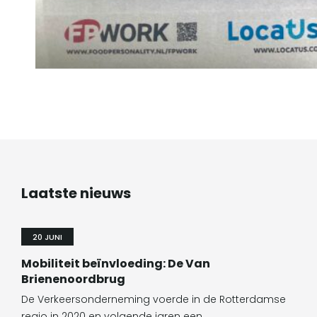
Laatste nieuws
20 JUNI
Mobiliteit beïnvloeding: De Van
Brienenoordbrug
De Verkeersonderneming voerde in de Rotterdamse
regio in 2020 en volgende jaren een