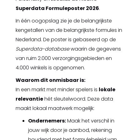
Superdata Formuleposter 2026
.
In één oogopslag zie je de belangrijkste
kengetallen van de belangrijkste formules in
Nederland. De poster is gebaseerd op de
Superdata-database
waarin de gegevens
van ruim 2.000 verzorgingsgebieden en
4.000 winkels is opgenomen.
Waarom dit onmisbaar is:
In een markt met minder spelers is
lokale
relevantie
hét sleutelwoord. Deze data
maakt lokaal maatwerk mogelijk:
Ondernemers:
Maak het verschil in
jouw wijk door je aanbod, rekening
houdend met het formulebeleid van