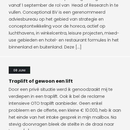
vanaf 1 september de rol van Head of Research in te
vullen. Conceptional BV is een gerenommeerd
adviesbureau op het gebied van strategie en
conceptontwikkeling voor de horeca, actief op
luchthavens, in winkelcentra, leisure projecten, mixed-
use gebieden en hotel- en restaurant formules in het
binnenland en buitenland. Deze […]
08 JUNI
Traplift of gewoon een lift
Door een privé situatie werd ik genoodzaakt mij te
verdiepen in een traplift. Ook ik bel de reclame
intensieve OTO traplift aanbieder. Geen enkel
probleem en de offerte, een kleine € 10.000, heb ik aan
het einde van het intake gesprek in mijn mailbox. Na
stevig doorvragen bleek de steilte in de draai naar