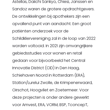
Astellas, Daiichi Sankyo, Chiesi, Janssen en
Sandoz waren de grotere opdrachtgevers.
De ontwikkelingen bij apothekers zijn een
opvallend punt van aandacht. Een groot
patiënten onderzoek voor de
Schildkliervereniging zal in de loop van 2022
worden voltooid. In 2021 zijn omvangrijkere
gebiedsstudies voor wonen en retail
gedaan voor bijvoorbeeld het Central
Innovatie District (CID) in Den Haag,
Schiehaven Noord in Rotterdam (ERA),
Station/Lurelui Zwolle, de Krimpenerwaard,
Oirschot, Hoogvliet en Zoetermeer. Voor
deze projecten is onder andere gewerkt
voor Amvest, ERA, VORM, BSP, TconcepT,