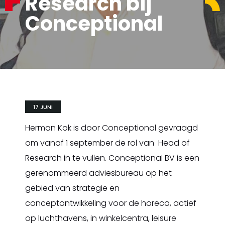
Research bij
Conceptional
17 JUNI
Herman Kok is door Conceptional gevraagd
om vanaf 1 september de rol van Head of
Research in te vullen. Conceptional BV is een
gerenommeerd adviesbureau op het
gebied van strategie en
conceptontwikkeling voor de horeca, actief
op luchthavens, in winkelcentra, leisure