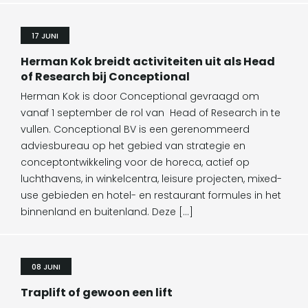
17 JUNI
Herman Kok breidt activiteiten uit als Head
of Research bij Conceptional
Herman Kok is door Conceptional gevraagd om
vanaf 1 september de rol van Head of Research in te
vullen. Conceptional BV is een gerenommeerd
adviesbureau op het gebied van strategie en
conceptontwikkeling voor de horeca, actief op
luchthavens, in winkelcentra, leisure projecten, mixed-
use gebieden en hotel- en restaurant formules in het
binnenland en buitenland. Deze […]
08 JUNI
Traplift of gewoon een lift