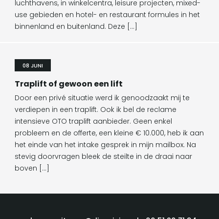
luchthavens, in winkelcentra, leisure projecten, mixed-
use gebieden en hotel- en restaurant formules in het
binnenland en buitenland. Deze […]
08 JUNI
Traplift of gewoon een lift
Door een privé situatie werd ik genoodzaakt mij te
verdiepen in een traplift. Ook ik bel de reclame
intensieve OTO traplift aanbieder. Geen enkel
probleem en de offerte, een kleine € 10.000, heb ik aan
het einde van het intake gesprek in mijn mailbox. Na
stevig doorvragen bleek de steilte in de draai naar
boven […]