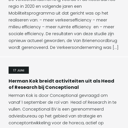
regio in 2020 en volgende jaren een
Mobiliteitsprogramma uit dat gericht was op het
realiseren van: – meer verkeersefficiency – meer
milieu efficiency – meer ruimte efficiency en – meer
sociale efficiency. De resultaten van deze studie zijn
opnieuw actueel geworden; de Van Brienenoordbrug
wordt gerenoveerd. De Verkeersonderneming was […]
17 JUNI
Herman Kok breidt activiteiten uit als Head
of Research bij Conceptional
Herman Kok is door Conceptional gevraagd om
vanaf 1 september de rol van Head of Research in te
vullen. Conceptional BV is een gerenommeerd
adviesbureau op het gebied van strategie en
conceptontwikkeling voor de horeca, actief op