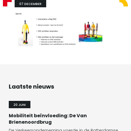
07 DECEMBER
Laatste nieuws
20 JUNI
Mobiliteit beïnvloeding: De Van
Brienenoordbrug
De Verkeersonderneming voerde in de Rotterdamse