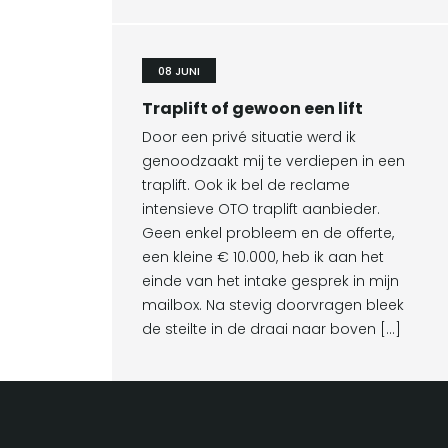
08 JUNI
Traplift of gewoon een lift
Door een privé situatie werd ik
genoodzaakt mij te verdiepen in een
traplift. Ook ik bel de reclame
intensieve OTO traplift aanbieder.
Geen enkel probleem en de offerte,
een kleine € 10.000, heb ik aan het
einde van het intake gesprek in mijn
mailbox. Na stevig doorvragen bleek
de steilte in de draai naar boven […]