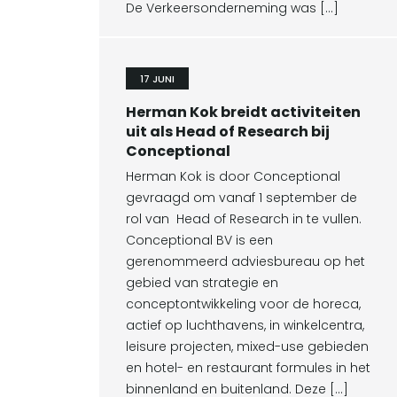
De Verkeersonderneming was […]
17 JUNI
Herman Kok breidt activiteiten
uit als Head of Research bij
Conceptional
Herman Kok is door Conceptional
gevraagd om vanaf 1 september de
rol van Head of Research in te vullen.
Conceptional BV is een
gerenommeerd adviesbureau op het
gebied van strategie en
conceptontwikkeling voor de horeca,
actief op luchthavens, in winkelcentra,
leisure projecten, mixed-use gebieden
en hotel- en restaurant formules in het
binnenland en buitenland. Deze […]