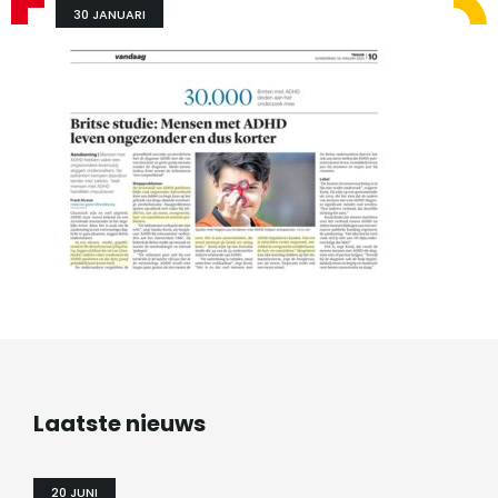
30 JANUARI
Laatste nieuws
20 JUNI