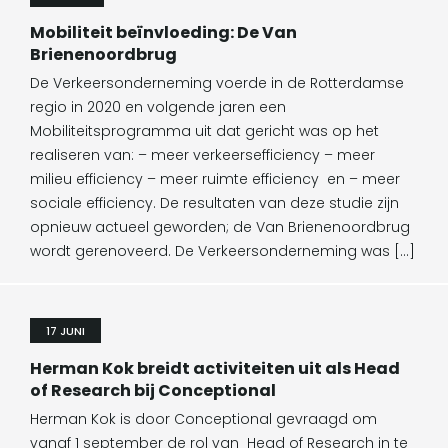
Mobiliteit beïnvloeding: De Van
Brienenoordbrug
De Verkeersonderneming voerde in de Rotterdamse
regio in 2020 en volgende jaren een
Mobiliteitsprogramma uit dat gericht was op het
realiseren van: – meer verkeersefficiency – meer
milieu efficiency – meer ruimte efficiency en – meer
sociale efficiency. De resultaten van deze studie zijn
opnieuw actueel geworden; de Van Brienenoordbrug
wordt gerenoveerd. De Verkeersonderneming was […]
17 JUNI
Herman Kok breidt activiteiten uit als Head
of Research bij Conceptional
Herman Kok is door Conceptional gevraagd om
vanaf 1 september de rol van Head of Research in te