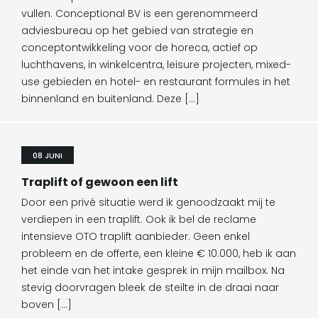
vullen. Conceptional BV is een gerenommeerd
adviesbureau op het gebied van strategie en
conceptontwikkeling voor de horeca, actief op
luchthavens, in winkelcentra, leisure projecten, mixed-
use gebieden en hotel- en restaurant formules in het
binnenland en buitenland. Deze […]
08 JUNI
Traplift of gewoon een lift
Door een privé situatie werd ik genoodzaakt mij te
verdiepen in een traplift. Ook ik bel de reclame
intensieve OTO traplift aanbieder. Geen enkel
probleem en de offerte, een kleine € 10.000, heb ik aan
het einde van het intake gesprek in mijn mailbox. Na
stevig doorvragen bleek de steilte in de draai naar
boven […]