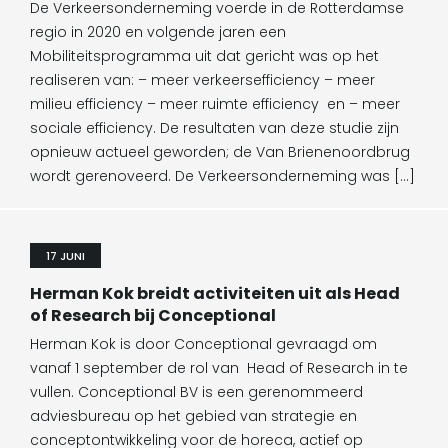
De Verkeersonderneming voerde in de Rotterdamse
regio in 2020 en volgende jaren een
Mobiliteitsprogramma uit dat gericht was op het
realiseren van: – meer verkeersefficiency – meer
milieu efficiency – meer ruimte efficiency en – meer
sociale efficiency. De resultaten van deze studie zijn
opnieuw actueel geworden; de Van Brienenoordbrug
wordt gerenoveerd. De Verkeersonderneming was […]
17 JUNI
Herman Kok breidt activiteiten uit als Head
of Research bij Conceptional
Herman Kok is door Conceptional gevraagd om
vanaf 1 september de rol van Head of Research in te
vullen. Conceptional BV is een gerenommeerd
adviesbureau op het gebied van strategie en
conceptontwikkeling voor de horeca, actief op