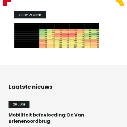
29 NOVEMBER
Laatste nieuws
20 JUNI
Mobiliteit beïnvloeding: De Van
Brienenoordbrug