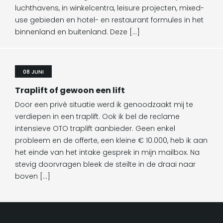
luchthavens, in winkelcentra, leisure projecten, mixed-
use gebieden en hotel- en restaurant formules in het
binnenland en buitenland. Deze […]
08 JUNI
Traplift of gewoon een lift
Door een privé situatie werd ik genoodzaakt mij te
verdiepen in een traplift. Ook ik bel de reclame
intensieve OTO traplift aanbieder. Geen enkel
probleem en de offerte, een kleine € 10.000, heb ik aan
het einde van het intake gesprek in mijn mailbox. Na
stevig doorvragen bleek de steilte in de draai naar
boven […]