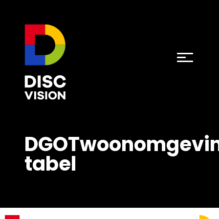
DGOTwoonomgevi
tabel