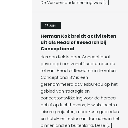
De Verkeersonderneming was […]
17 JUNI
Herman Kok breidt activiteiten
uit als Head of Research bij
Conceptional
Herman Kok is door Conceptional
gevraagd om vanaf 1 september de
rol van Head of Research in te vullen.
Conceptional BV is een
gerenommeerd adviesbureau op het
gebied van strategie en
conceptontwikkeling voor de horeca,
actief op luchthavens, in winkelcentra,
leisure projecten, mixed-use gebieden
en hotel- en restaurant formules in het
binnenland en buitenland. Deze […]