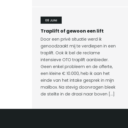
08 JUNI
Traplift of gewoon een lift
Door een privé situatie werd ik
genoodzaakt mij te verdiepen in een
traplift. Ook ik bel de reclame
intensieve OTO traplift aanbieder.
Geen enkel probleem en de offerte,
een kleine € 10.000, heb ik aan het
einde van het intake gesprek in mijn
mailbox. Na stevig doorvragen bleek
de steilte in de draai naar boven […]