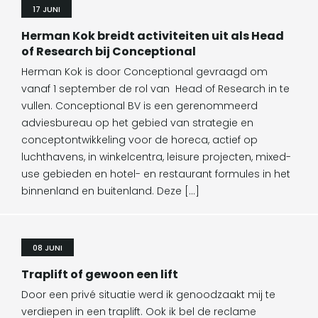
17 JUNI
Herman Kok breidt activiteiten uit als Head
of Research bij Conceptional
Herman Kok is door Conceptional gevraagd om
vanaf 1 september de rol van Head of Research in te
vullen. Conceptional BV is een gerenommeerd
adviesbureau op het gebied van strategie en
conceptontwikkeling voor de horeca, actief op
luchthavens, in winkelcentra, leisure projecten, mixed-
use gebieden en hotel- en restaurant formules in het
binnenland en buitenland. Deze […]
08 JUNI
Traplift of gewoon een lift
Door een privé situatie werd ik genoodzaakt mij te
verdiepen in een traplift. Ook ik bel de reclame