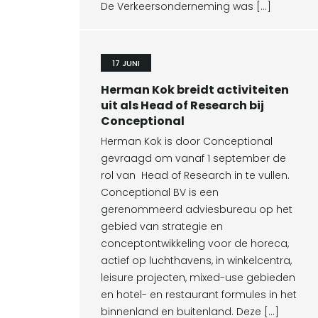
De Verkeersonderneming was […]
17 JUNI
Herman Kok breidt activiteiten
uit als Head of Research bij
Conceptional
Herman Kok is door Conceptional
gevraagd om vanaf 1 september de
rol van Head of Research in te vullen.
Conceptional BV is een
gerenommeerd adviesbureau op het
gebied van strategie en
conceptontwikkeling voor de horeca,
actief op luchthavens, in winkelcentra,
leisure projecten, mixed-use gebieden
en hotel- en restaurant formules in het
binnenland en buitenland. Deze […]