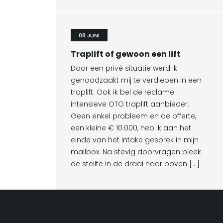
08 JUNI
Traplift of gewoon een lift
Door een privé situatie werd ik
genoodzaakt mij te verdiepen in een
traplift. Ook ik bel de reclame
intensieve OTO traplift aanbieder.
Geen enkel probleem en de offerte,
een kleine € 10.000, heb ik aan het
einde van het intake gesprek in mijn
mailbox. Na stevig doorvragen bleek
de steilte in de draai naar boven […]