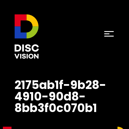
2175ab1f-9b28-
4910-90d8-
8bb3f0c070b1