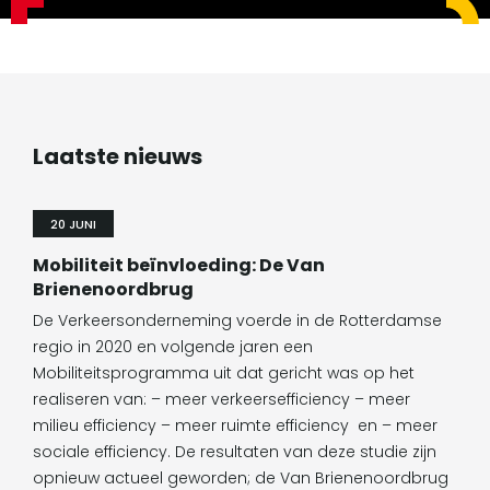
Laatste nieuws
20 JUNI
Mobiliteit beïnvloeding: De Van
Brienenoordbrug
De Verkeersonderneming voerde in de Rotterdamse
regio in 2020 en volgende jaren een
Mobiliteitsprogramma uit dat gericht was op het
realiseren van: – meer verkeersefficiency – meer
milieu efficiency – meer ruimte efficiency en – meer
sociale efficiency. De resultaten van deze studie zijn
opnieuw actueel geworden; de Van Brienenoordbrug