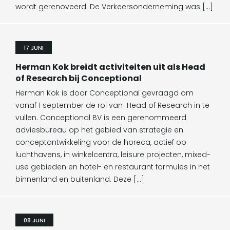
wordt gerenoveerd. De Verkeersonderneming was […]
17 JUNI
Herman Kok breidt activiteiten uit als Head
of Research bij Conceptional
Herman Kok is door Conceptional gevraagd om
vanaf 1 september de rol van Head of Research in te
vullen. Conceptional BV is een gerenommeerd
adviesbureau op het gebied van strategie en
conceptontwikkeling voor de horeca, actief op
luchthavens, in winkelcentra, leisure projecten, mixed-
use gebieden en hotel- en restaurant formules in het
binnenland en buitenland. Deze […]
08 JUNI