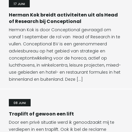
17 JUNI
Herman Kok breidt activiteiten uit als Head
of Research bij Conceptional
Herman Kok is door Conceptional gevraagd om
vanaf 1 september de rol van Head of Research in te
vullen. Conceptional BV is een gerenommeerd
adviesbureau op het gebied van strategie en
conceptontwikkeling voor de horeca, actief op
luchthavens, in winkelcentra, leisure projecten, mixed-
use gebieden en hotel- en restaurant formules in het
binnenland en buitenland. Deze […]
08 JUNI
Traplift of gewoon een lift
Door een privé situatie werd ik genoodzaakt mij te
verdiepen in een traplift. Ook ik bel de reclame