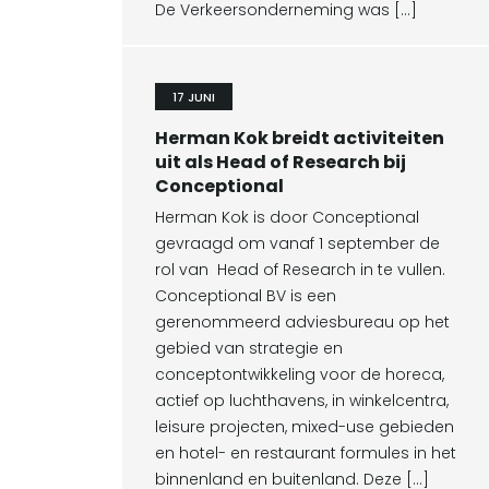
De Verkeersonderneming was […]
17 JUNI
Herman Kok breidt activiteiten
uit als Head of Research bij
Conceptional
Herman Kok is door Conceptional
gevraagd om vanaf 1 september de
rol van Head of Research in te vullen.
Conceptional BV is een
gerenommeerd adviesbureau op het
gebied van strategie en
conceptontwikkeling voor de horeca,
actief op luchthavens, in winkelcentra,
leisure projecten, mixed-use gebieden
en hotel- en restaurant formules in het
binnenland en buitenland. Deze […]