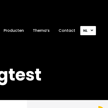
Producten
Thema’s
Contact
NL
gtest