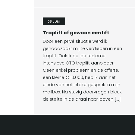
08 JUNI
Traplift of gewoon een lift
Door een privé situatie werd ik
genoodzaakt mij te verdiepen in een
traplift. Ook ik bel de reclame
intensieve OTO traplift aanbieder.
Geen enkel probleem en de offerte,
een kleine € 10.000, heb ik aan het
einde van het intake gesprek in mijn
mailbox. Na stevig doorvragen bleek
de steilte in de draai naar boven […]