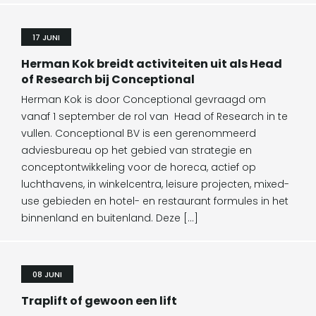
17 JUNI
Herman Kok breidt activiteiten uit als Head
of Research bij Conceptional
Herman Kok is door Conceptional gevraagd om
vanaf 1 september de rol van Head of Research in te
vullen. Conceptional BV is een gerenommeerd
adviesbureau op het gebied van strategie en
conceptontwikkeling voor de horeca, actief op
luchthavens, in winkelcentra, leisure projecten, mixed-
use gebieden en hotel- en restaurant formules in het
binnenland en buitenland. Deze […]
08 JUNI
Traplift of gewoon een lift