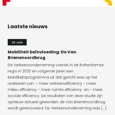
Laatste nieuws
20 JUNI
Mobiliteit beïnvloeding: De Van
Brienenoordbrug
De Verkeersonderneming voerde in de Rotterdamse
regio in 2020 en volgende jaren een
Mobiliteitsprogramma uit dat gericht was op het
realiseren van: – meer verkeersefficiency – meer
milieu efficiency – meer ruimte efficiency en – meer
sociale efficiency. De resultaten van deze studie zijn
opnieuw actueel geworden; de Van Brienenoordbrug
wordt gerenoveerd. De Verkeersonderneming was […]