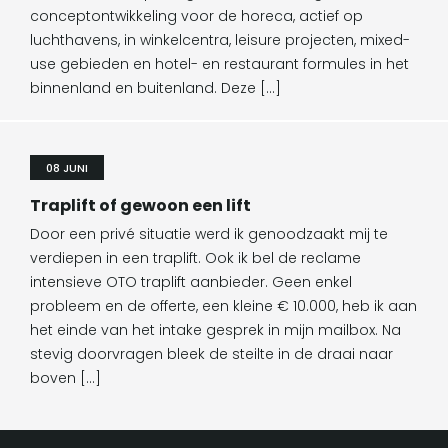
conceptontwikkeling voor de horeca, actief op
luchthavens, in winkelcentra, leisure projecten, mixed-
use gebieden en hotel- en restaurant formules in het
binnenland en buitenland. Deze […]
08 JUNI
Traplift of gewoon een lift
Door een privé situatie werd ik genoodzaakt mij te
verdiepen in een traplift. Ook ik bel de reclame
intensieve OTO traplift aanbieder. Geen enkel
probleem en de offerte, een kleine € 10.000, heb ik aan
het einde van het intake gesprek in mijn mailbox. Na
stevig doorvragen bleek de steilte in de draai naar
boven […]