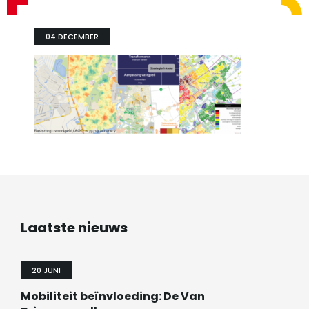
04 DECEMBER
Laatste nieuws
20 JUNI
Mobiliteit beïnvloeding: De Van