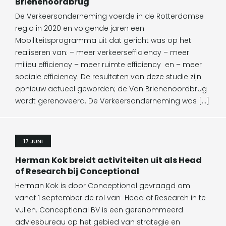
Brienenoordbrug
De Verkeersonderneming voerde in de Rotterdamse
regio in 2020 en volgende jaren een
Mobiliteitsprogramma uit dat gericht was op het
realiseren van: – meer verkeersefficiency – meer
milieu efficiency – meer ruimte efficiency en – meer
sociale efficiency. De resultaten van deze studie zijn
opnieuw actueel geworden; de Van Brienenoordbrug
wordt gerenoveerd. De Verkeersonderneming was […]
17 JUNI
Herman Kok breidt activiteiten uit als Head
of Research bij Conceptional
Herman Kok is door Conceptional gevraagd om
vanaf 1 september de rol van Head of Research in te
vullen. Conceptional BV is een gerenommeerd
adviesbureau op het gebied van strategie en