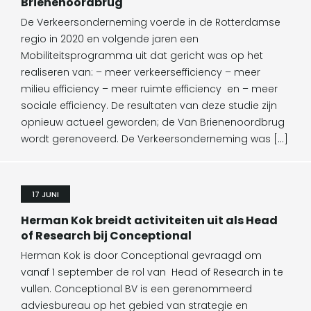
Brienenoordbrug
De Verkeersonderneming voerde in de Rotterdamse
regio in 2020 en volgende jaren een
Mobiliteitsprogramma uit dat gericht was op het
realiseren van: – meer verkeersefficiency – meer
milieu efficiency – meer ruimte efficiency en – meer
sociale efficiency. De resultaten van deze studie zijn
opnieuw actueel geworden; de Van Brienenoordbrug
wordt gerenoveerd. De Verkeersonderneming was […]
17 JUNI
Herman Kok breidt activiteiten uit als Head
of Research bij Conceptional
Herman Kok is door Conceptional gevraagd om
vanaf 1 september de rol van Head of Research in te
vullen. Conceptional BV is een gerenommeerd
adviesbureau op het gebied van strategie en