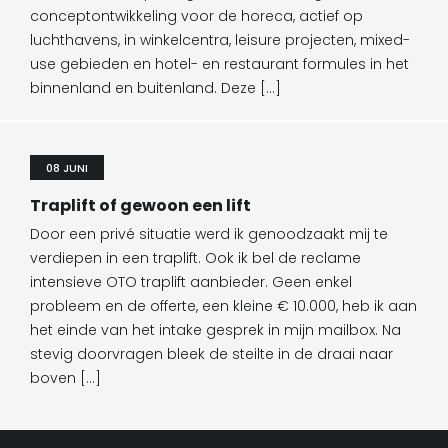
conceptontwikkeling voor de horeca, actief op
luchthavens, in winkelcentra, leisure projecten, mixed-
use gebieden en hotel- en restaurant formules in het
binnenland en buitenland. Deze […]
08 JUNI
Traplift of gewoon een lift
Door een privé situatie werd ik genoodzaakt mij te
verdiepen in een traplift. Ook ik bel de reclame
intensieve OTO traplift aanbieder. Geen enkel
probleem en de offerte, een kleine € 10.000, heb ik aan
het einde van het intake gesprek in mijn mailbox. Na
stevig doorvragen bleek de steilte in de draai naar
boven […]