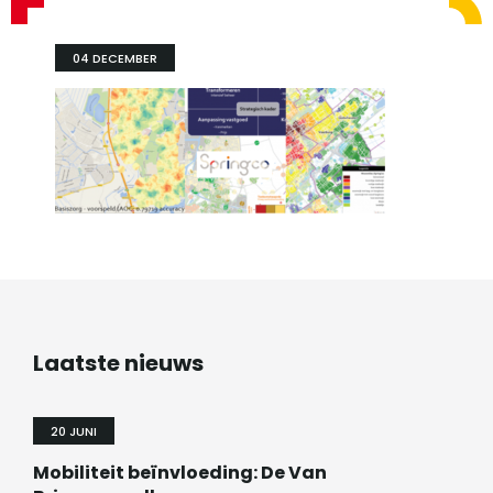
04 DECEMBER
Laatste nieuws
20 JUNI
Mobiliteit beïnvloeding: De Van