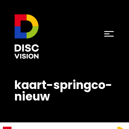
kaart-springco-
nieuw