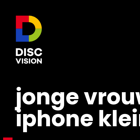
jonge vrou
iphone kle