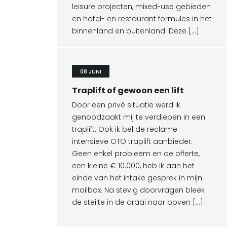
leisure projecten, mixed-use gebieden
en hotel- en restaurant formules in het
binnenland en buitenland. Deze […]
08 JUNI
Traplift of gewoon een lift
Door een privé situatie werd ik
genoodzaakt mij te verdiepen in een
traplift. Ook ik bel de reclame
intensieve OTO traplift aanbieder.
Geen enkel probleem en de offerte,
een kleine € 10.000, heb ik aan het
einde van het intake gesprek in mijn
mailbox. Na stevig doorvragen bleek
de steilte in de draai naar boven […]