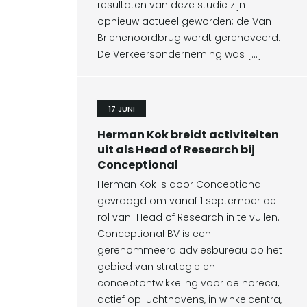
resultaten van deze studie zijn
opnieuw actueel geworden; de Van
Brienenoordbrug wordt gerenoveerd.
De Verkeersonderneming was […]
17 JUNI
Herman Kok breidt activiteiten
uit als Head of Research bij
Conceptional
Herman Kok is door Conceptional
gevraagd om vanaf 1 september de
rol van Head of Research in te vullen.
Conceptional BV is een
gerenommeerd adviesbureau op het
gebied van strategie en
conceptontwikkeling voor de horeca,
actief op luchthavens, in winkelcentra,