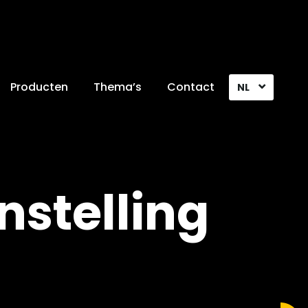
Producten
Thema’s
Contact
NL
nstelling