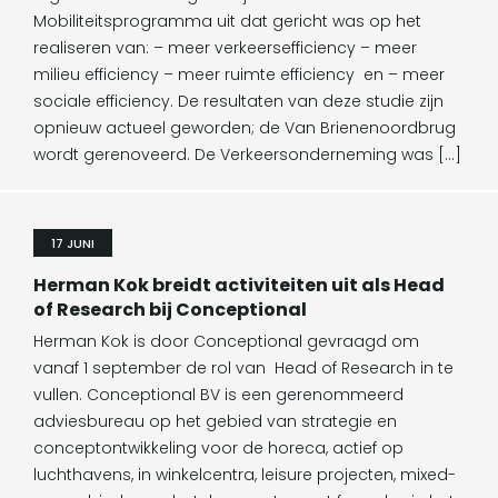
Mobiliteitsprogramma uit dat gericht was op het
realiseren van: – meer verkeersefficiency – meer
milieu efficiency – meer ruimte efficiency en – meer
sociale efficiency. De resultaten van deze studie zijn
opnieuw actueel geworden; de Van Brienenoordbrug
wordt gerenoveerd. De Verkeersonderneming was […]
17 JUNI
Herman Kok breidt activiteiten uit als Head
of Research bij Conceptional
Herman Kok is door Conceptional gevraagd om
vanaf 1 september de rol van Head of Research in te
vullen. Conceptional BV is een gerenommeerd
adviesbureau op het gebied van strategie en
conceptontwikkeling voor de horeca, actief op
luchthavens, in winkelcentra, leisure projecten, mixed-