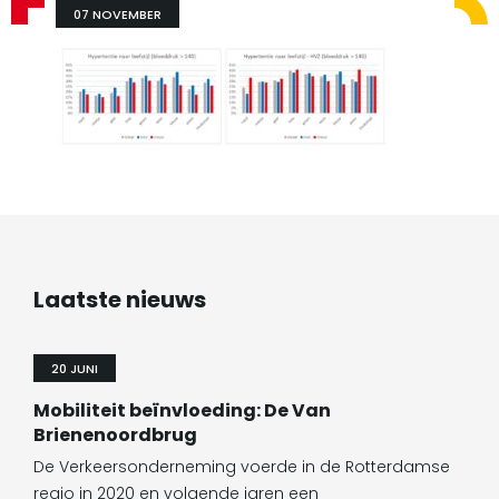
07 NOVEMBER
Laatste nieuws
20 JUNI
Mobiliteit beïnvloeding: De Van
Brienenoordbrug
De Verkeersonderneming voerde in de Rotterdamse
regio in 2020 en volgende jaren een