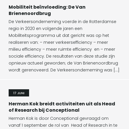
Mobiliteit beïnvloeding: De Van
Brienenoordbrug
De Verkeersonderneming voerde in de Rotterdamse
regio in 2020 en volgende jaren een
Mobiliteitsprogramma uit dat gericht was op het
realiseren van: – meer verkeersefficiency – meer
milieu efficiency – meer ruimte efficiency en – meer
sociale efficiency. De resultaten van deze studie zijn
opnieuw actueel geworden; de Van Brienenoordbrug
wordt gerenoveerd. De Verkeersonderneming was […]
17 JUNI
Herman Kok breidt activiteiten uit als Head
of Research bij Conceptional
Herman Kok is door Conceptional gevraagd om
vanaf 1 september de rol van Head of Research in te