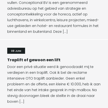
vullen. Conceptional BV is een gerenommeerd
adviesbureau op het gebied van strategie en
conceptontwikkeling voor de horeca, actief op
luchthavens, in winkelcentra, leisure projecten, mixed-
use gebieden en hotel- en restaurant formules in het
binnenland en buitenland. Deze […]
08 JUNI
Traplift of gewoon een lift
Door een privé situatie werd ik genoodzaakt mij te
verdiepen in een traplift. Ook ik bel de reclame
intensieve OTO traplift aanbieder. Geen enkel
probleem en de offerte, een kleine € 10.000, heb ik aan
het einde van het intake gesprek in mijn mailbox. Na
stevig doorvragen bleek de steilte in de draai naar
boven […]