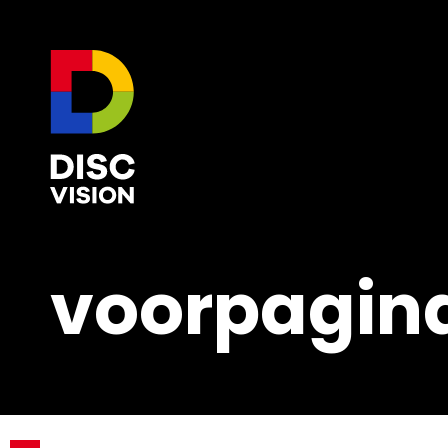
voorpagin