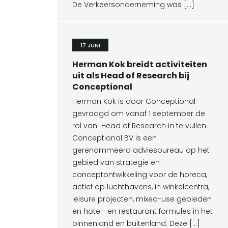
De Verkeersonderneming was […]
17 JUNI
Herman Kok breidt activiteiten
uit als Head of Research bij
Conceptional
Herman Kok is door Conceptional
gevraagd om vanaf 1 september de
rol van Head of Research in te vullen.
Conceptional BV is een
gerenommeerd adviesbureau op het
gebied van strategie en
conceptontwikkeling voor de horeca,
actief op luchthavens, in winkelcentra,
leisure projecten, mixed-use gebieden
en hotel- en restaurant formules in het
binnenland en buitenland. Deze […]