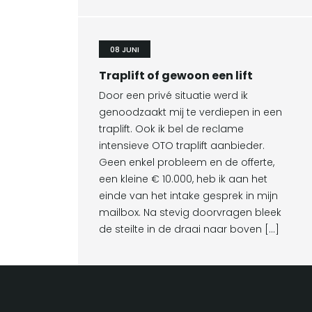
08 JUNI
Traplift of gewoon een lift
Door een privé situatie werd ik
genoodzaakt mij te verdiepen in een
traplift. Ook ik bel de reclame
intensieve OTO traplift aanbieder.
Geen enkel probleem en de offerte,
een kleine € 10.000, heb ik aan het
einde van het intake gesprek in mijn
mailbox. Na stevig doorvragen bleek
de steilte in de draai naar boven […]