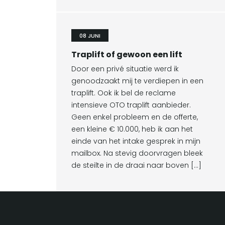
08 JUNI
Traplift of gewoon een lift
Door een privé situatie werd ik
genoodzaakt mij te verdiepen in een
traplift. Ook ik bel de reclame
intensieve OTO traplift aanbieder.
Geen enkel probleem en de offerte,
een kleine € 10.000, heb ik aan het
einde van het intake gesprek in mijn
mailbox. Na stevig doorvragen bleek
de steilte in de draai naar boven […]