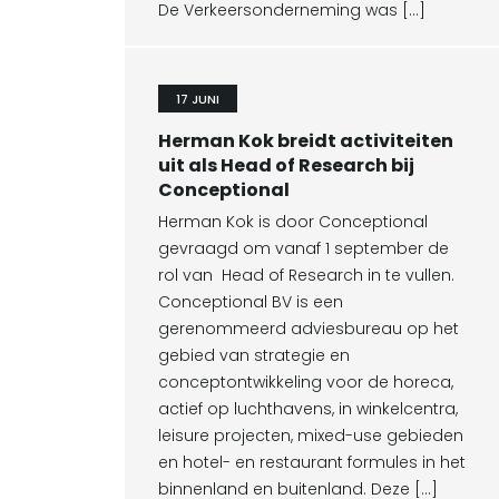
De Verkeersonderneming was […]
17 JUNI
Herman Kok breidt activiteiten
uit als Head of Research bij
Conceptional
Herman Kok is door Conceptional
gevraagd om vanaf 1 september de
rol van Head of Research in te vullen.
Conceptional BV is een
gerenommeerd adviesbureau op het
gebied van strategie en
conceptontwikkeling voor de horeca,
actief op luchthavens, in winkelcentra,
leisure projecten, mixed-use gebieden
en hotel- en restaurant formules in het
binnenland en buitenland. Deze […]