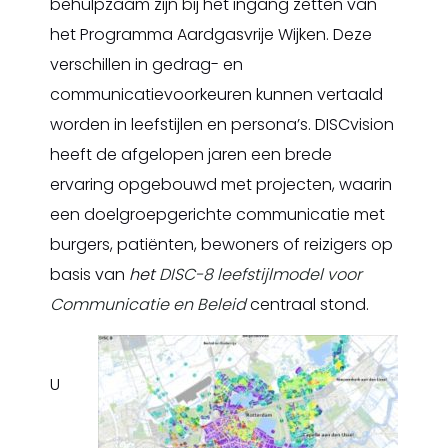
behulpzaam zijn bij het ingang zetten van
het Programma Aardgasvrije Wijken. Deze
verschillen in gedrag- en
communicatievoorkeuren kunnen vertaald
worden in leefstijlen en persona’s. DISCvision
heeft de afgelopen jaren een brede
ervaring opgebouwd met projecten, waarin
een doelgroepgerichte communicatie met
burgers, patiënten, bewoners of reizigers op
basis van
het
DISC-8 leefstijlmodel voor
Communicatie en Beleid
centraal stond.
U