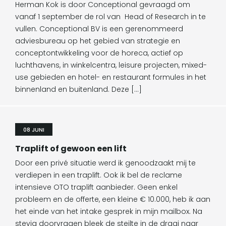
Herman Kok is door Conceptional gevraagd om
vanaf 1 september de rol van Head of Research in te
vullen. Conceptional BV is een gerenommeerd
adviesbureau op het gebied van strategie en
conceptontwikkeling voor de horeca, actief op
luchthavens, in winkelcentra, leisure projecten, mixed-
use gebieden en hotel- en restaurant formules in het
binnenland en buitenland. Deze […]
08 JUNI
Traplift of gewoon een lift
Door een privé situatie werd ik genoodzaakt mij te
verdiepen in een traplift. Ook ik bel de reclame
intensieve OTO traplift aanbieder. Geen enkel
probleem en de offerte, een kleine € 10.000, heb ik aan
het einde van het intake gesprek in mijn mailbox. Na
stevig doorvragen bleek de steilte in de draai naar