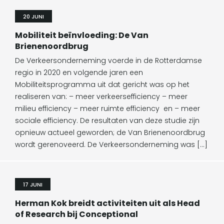
20 JUNI
Mobiliteit beïnvloeding: De Van
Brienenoordbrug
De Verkeersonderneming voerde in de Rotterdamse
regio in 2020 en volgende jaren een
Mobiliteitsprogramma uit dat gericht was op het
realiseren van: – meer verkeersefficiency – meer
milieu efficiency – meer ruimte efficiency en – meer
sociale efficiency. De resultaten van deze studie zijn
opnieuw actueel geworden; de Van Brienenoordbrug
wordt gerenoveerd. De Verkeersonderneming was […]
17 JUNI
Herman Kok breidt activiteiten uit als Head
of Research bij Conceptional