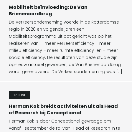
Mobiliteit beïnvloeding: De Van
Brienenoordbrug
De Verkeersonderneming voerde in de Rotterdamse
regio in 2020 en volgende jaren een
Mobiliteitsprogramma uit dat gericht was op het
realiseren van: – meer verkeersefficiency – meer
milieu efficiency – meer ruimte efficiency en – meer
sociale efficiency. De resultaten van deze studie zijn
opnieuw actueel geworden; de Van Brienenoordbrug
wordt gerenoveerd. De Verkeersonderneming was […]
17 JUNI
Herman Kok breidt activiteiten uit als Head
of Research bij Conceptional
Herman Kok is door Conceptional gevraagd om
vanaf 1 september de rol van Head of Research in te