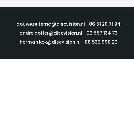
douwe.reitsma@discvision.nl
06 51 20 71 94
andre.doffer@discvision.nl
06 557 134 73
herman.kok@discvision.nl
06 539 990 26