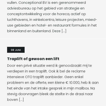
vullen. Conceptional BV is een gerenommeerd
adviesbureau op het gebied van strategie en
conceptontwikkeling voor de horeca, actief op
luchthavens, in winkelcentra, leisure projecten, mixed-
use gebieden en hotel- en restaurant formules in het
binnenland en buitenland. Deze […]
08 JUNI
Traplift of gewoon een lift
Door een privé situatie werd ik genoodzaakt mij te
verdiepen in een traplift. Ook ik bel de reclame
intensieve OTO traplift aanbieder. Geen enkel
probleem en de offerte, een kleine € 10.000, heb ik aan
het einde van het intake gesprek in mijn mailbox. Na
stevig doorvragen bleek de steilte in de draai naar
boven […]