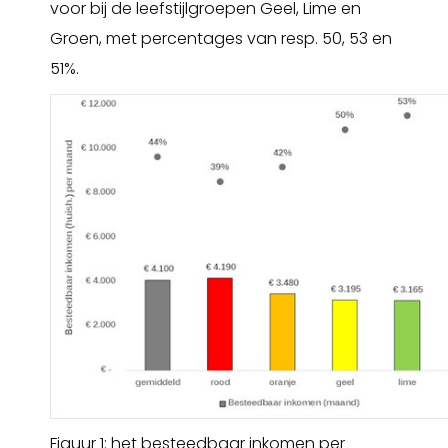
voor bij de leefstijlgroepen Geel, Lime en
Groen, met percentages van resp. 50, 53 en
51%.
Figuur 1: het besteedbaar inkomen per