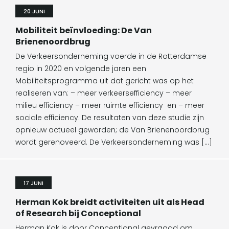
20 JUNI
Mobiliteit beïnvloeding: De Van
Brienenoordbrug
De Verkeersonderneming voerde in de Rotterdamse
regio in 2020 en volgende jaren een
Mobiliteitsprogramma uit dat gericht was op het
realiseren van: – meer verkeersefficiency – meer
milieu efficiency – meer ruimte efficiency en – meer
sociale efficiency. De resultaten van deze studie zijn
opnieuw actueel geworden; de Van Brienenoordbrug
wordt gerenoveerd. De Verkeersonderneming was […]
17 JUNI
Herman Kok breidt activiteiten uit als Head
of Research bij Conceptional
Herman Kok is door Conceptional gevraagd om