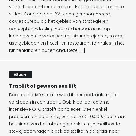
vanaf 1 september de rol van Head of Research in te
vullen. Conceptional BV is een gerenommeerd
adviesbureau op het gebied van strategie en
conceptontwikkeling voor de horeca, actief op
luchthavens, in winkelcentra, leisure projecten, mixed-
use gebieden en hotel- en restaurant formules in het
binnenland en buitenland. Deze […]
08 JUNI
Traplift of gewoon een lift
Door een privé situatie werd ik genoodzaakt mij te
verdiepen in een traplift. Ook ik bel de reclame
intensieve OTO traplift aanbieder. Geen enkel
probleem en de offerte, een kleine € 10.000, heb ik aan
het einde van het intake gesprek in mijn mailbox. Na
stevig doorvragen bleek de steilte in de draai naar