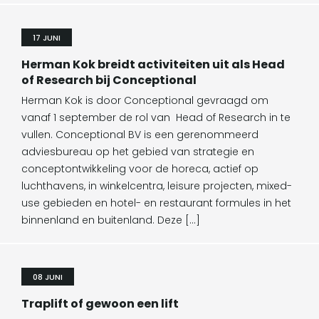
17 JUNI
Herman Kok breidt activiteiten uit als Head
of Research bij Conceptional
Herman Kok is door Conceptional gevraagd om
vanaf 1 september de rol van Head of Research in te
vullen. Conceptional BV is een gerenommeerd
adviesbureau op het gebied van strategie en
conceptontwikkeling voor de horeca, actief op
luchthavens, in winkelcentra, leisure projecten, mixed-
use gebieden en hotel- en restaurant formules in het
binnenland en buitenland. Deze […]
08 JUNI
Traplift of gewoon een lift