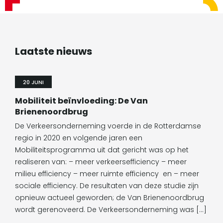
Laatste nieuws
20 JUNI
Mobiliteit beïnvloeding: De Van
Brienenoordbrug
De Verkeersonderneming voerde in de Rotterdamse
regio in 2020 en volgende jaren een
Mobiliteitsprogramma uit dat gericht was op het
realiseren van: – meer verkeersefficiency – meer
milieu efficiency – meer ruimte efficiency en – meer
sociale efficiency. De resultaten van deze studie zijn
opnieuw actueel geworden; de Van Brienenoordbrug
wordt gerenoveerd. De Verkeersonderneming was […]