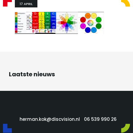
17 APRIL
Laatste nieuws
herman.kok@discvision.nl
06 539 990 26